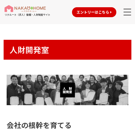
エントリーはこちら
リクルート（求人）情報・人財制度サイト
人財開発室
会社の根幹を育てる