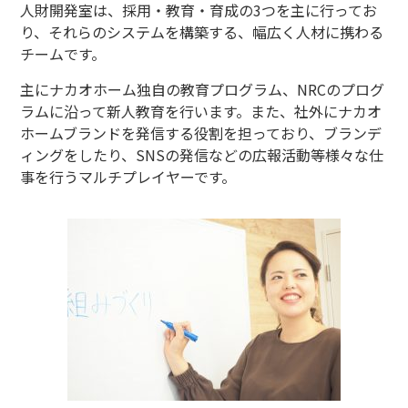
人財開発室は、採用・教育・育成の
3
つを主に行ってお
り、それらのシステムを構築する、幅広く人材に携わる
チームです。
主にナカオホーム独自の教育プログラム、
NRC
のプログ
ラムに沿って新人教育を行います。また、社外にナカオ
ホームブランドを発信する役割を担っており、ブランデ
ィングをしたり、
SNS
の発信などの広報活動等様々な仕
事を行うマルチプレイヤーです。