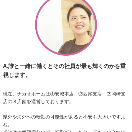
A.
誰と一緒に働くとその社員が最も輝くのかを重
視します。
現在、ナカオホームは①安城本店 ②西尾支店 ③岡崎支
店の３店舗を運営しております。
県外や海外への転勤の可能性があると不安も大きいですよ
ね。