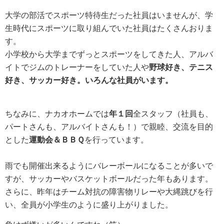
大学の部活でスポーツ特待生だった社員はいませんが、学
生時代にスポーツに取り組んでいた社員はたくさんおりま
す。
小学校から大学までずっとスポーツをしてきた人、アルバ
イトでジムのトレーナーをしていた人や
野球好き、テニス
好き、サッカー好き。いろんな社員がいます。
ちなみに、ナカオホームでは
年１回
全スタッフ（社員も、
パートさんも、アルバイトさんも！）で親睦、交流を目的
とした
運動会＆ＢＢＱ
を行っています。
雨でも開催出来るようにバレーボールになることが多いで
すが、サッカーやバスケットボールだった年もあります。
さらに、昨年はチーム対抗の障害物リレーや大縄跳びを行
い、全員が小学生のように盛り上がりました。