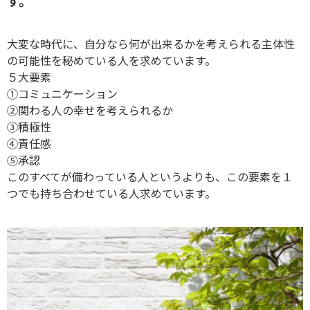
す。
大変な時代に、自分なら何が出来るかを考えられる主体性
の可能性を秘めている人を求めています。
５大要素
①コミュニケーション
②関わる人の幸せを考えられるか
③積極性
④責任感
⑤承認
このすべてが備わっている人というよりも、この要素を１
つでも持ち合わせている人求めています。