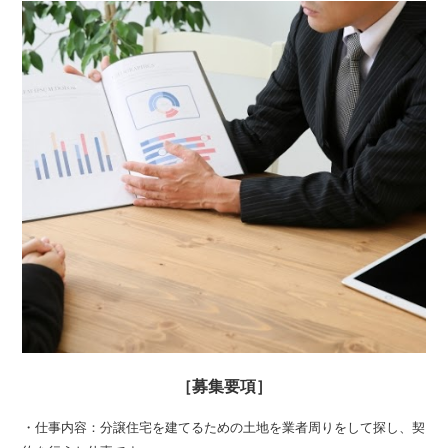
［募集要項］
・仕事内容：
分譲住宅を建てるための土地を業者周りをして探し、契