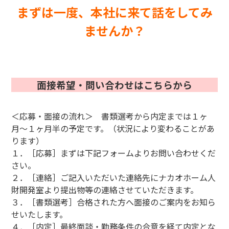
まずは一度、本社に来て話をしてみ
ませんか？
面接希望・問い合わせはこちらから
＜応募・面接の流れ＞ 書類選考から内定までは１ヶ
月〜１ヶ月半の予定です。（状況により変わることがあ
ります）
１．［応募］まずは下記フォームよりお問い合わせくだ
さい。
２．［連絡］ご記入いただいた連絡先にナカオホーム人
財開発室より提出物等の連絡させていただきます。
３．［書類選考］合格された方へ面接のご案内をお知ら
せいたします。
４．［内定］最終面談・勤務条件の合意を経て内定とな