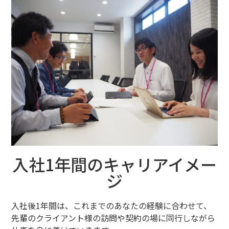
入社1年間のキャリアイメー
ジ
入社後
1
年間は、これまでのあなたの経験に合わせて、
先輩のクライアント様の訪問や契約の場に同行しながら